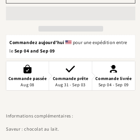
personnalisé
personnalisé
#2
#2
Commandez aujourd'hui 
 pour une expédition entre 
le 
Sep 04 and Sep 09
Commande passée
Commande prête
Commande livrée
Aug 08
Aug 31 - Sep 03
Sep 04 - Sep 09
Informations complémentaires :
Saveur : chocolat au lait.