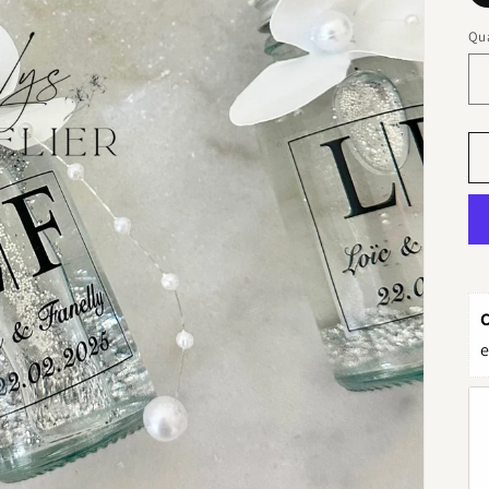
Qua
e