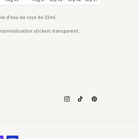
ole d’eau de rose de 33ml.
rsonnalisation stickers transparent.
Instagram
TikTok
Pinterest